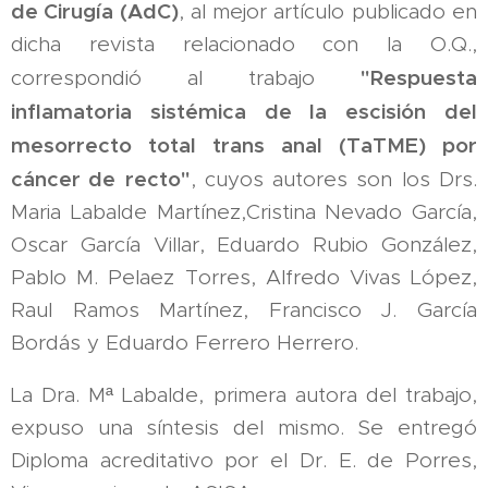
de Cirugía (AdC)
, al mejor artículo publicado en
dicha revista relacionado con la O.Q.,
"Respuesta
correspondió al trabajo
inflamatoria sistémica de la escisión del
mesorrecto total trans anal (TaTME) por
cáncer de
recto"
, cuyos autores son los Drs.
Maria Labalde Martínez,Cristina Nevado García,
Oscar García Villar, Eduardo Rubio González,
Pablo M. Pelaez Torres, Alfredo Vivas López,
Raul Ramos Martínez, Francisco J. García
Bordás y Eduardo Ferrero Herrero.
La Dra. Mª Labalde, primera autora del trabajo,
expuso una síntesis del mismo. Se entregó
Diploma acreditativo por el Dr. E. de Porres,