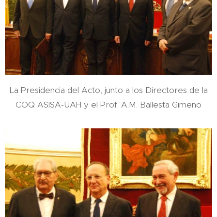
La Presidencia del Acto, junto a los Directores de la
COQ ASISA-UAH y el Prof. A.M. Ballesta Gimeno