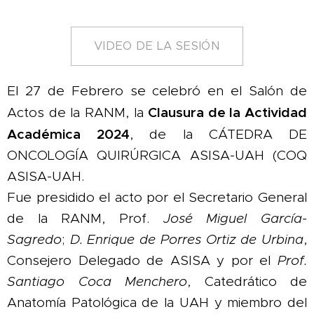
VIDEO DE LA SESIÓN
El 27 de Febrero se celebró en el Salón de
Clausura de la Actividad
Actos de la RANM, la
Académica
2024
, de la CÁTEDRA DE
ONCOLOGÍA QUIRÚRGICA ASISA-UAH (COQ
ASISA-UAH.
Fue presidido el acto por el Secretario General
de la RANM, Prof.
José Miguel García-
Sagredo
;
D. Enrique
de Porres Ortiz de Urbina
,
Consejero Delegado de ASISA y por el
Prof.
Santiago Coca Menchero
, Catedrático de
Anatomía Patológica de la UAH y miembro del