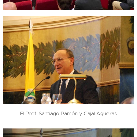
El Prof. Santiago Ramón y Cajal Agueras