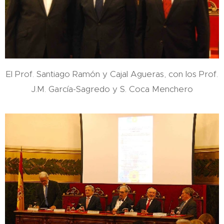
El Prof. Santiago Ramón y Cajal Agueras, con los Prof.
J.M. García-Sagredo y S. Coca Menchero