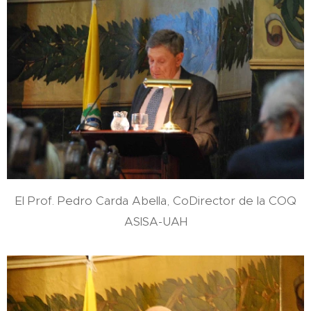
El Prof. Pedro Carda Abella, CoDirector de la COQ
ASISA-UAH