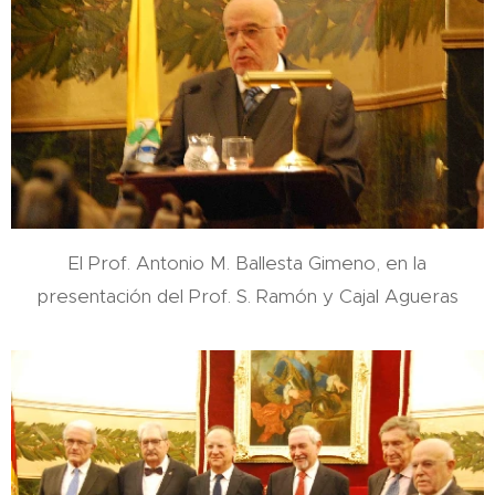
El Prof. Antonio M. Ballesta Gimeno, en la
presentación del Prof. S. Ramón y Cajal Agueras