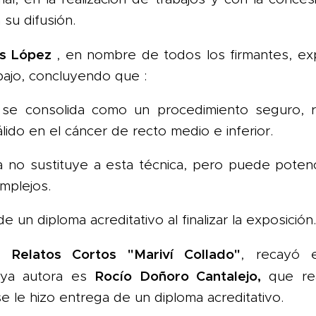
su difusión.
as López
, en nombre de todos los firmantes, ex
abajo, concluyendo que :
S se consolida como un procedimiento segur
ido en el cáncer de recto medio e inferior.
ca no sustituye a esta técnica, pero puede poten
mplejos.
e un diploma acreditativo al finalizar la exposición.
 Relatos Cortos "Mariví Collado"
, recayó 
Rocío Doñoro Cantalejo,
uya autora es
que rea
se le hizo entrega de un diploma acreditativo.