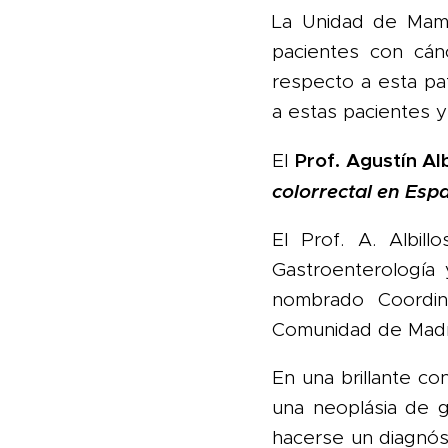
La Unidad de Mama 
pacientes con cán
respecto a esta pat
a estas pacientes 
Prof. Agustín Al
El
colorrectal en Espa
El Prof. A. Albil
Gastroenterología 
nombrado Coordin
Comunidad de Madr
En una brillante co
una neoplásia de g
hacerse un diagnós