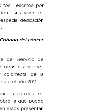
rtos", escritos por
rten sus vivencias
 especial dedicación
s.
"Cribado del cáncer
fe del Servicio de
 otras distinciones
colorrectal de la
sde el año 2011.
áncer colorrectal es
 sobre la que puede
ien estos presentan