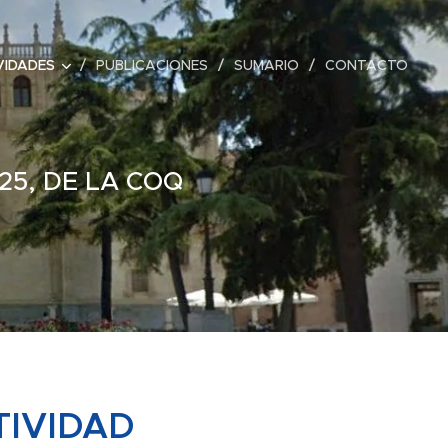
VIDADES
PUBLICACIONES
SUMARIO
CONTACTO
25, DE LA COQ
TIVIDAD