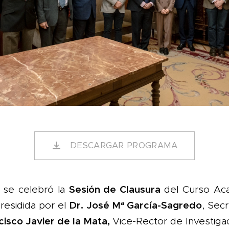
DESCARGAR PROGRAMA
Sesión de Clausura
 se celebró la
del Curso Ac
Dr. José Mª García-Sagredo
residida por el
, Secr
cisco Javier de la Mata,
Vice-Rector de Investiga