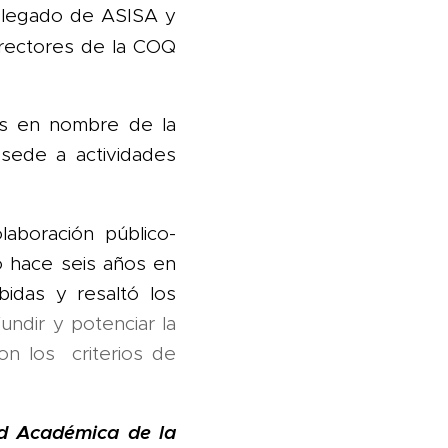
elegado de ASISA y
irectores de la COQ
tes en nombre de la
sede a actividades
laboración público-
o hace seis años en
bidas y resaltó los
undir y potenciar la
on los criterios de
d Académica de la