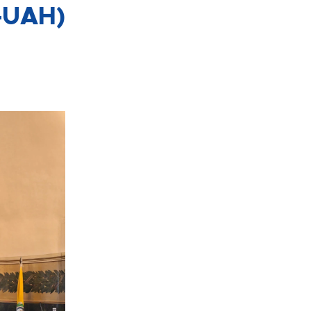
-UAH
)