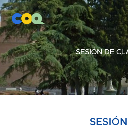
SESIÓN DE CL
SESIÓN