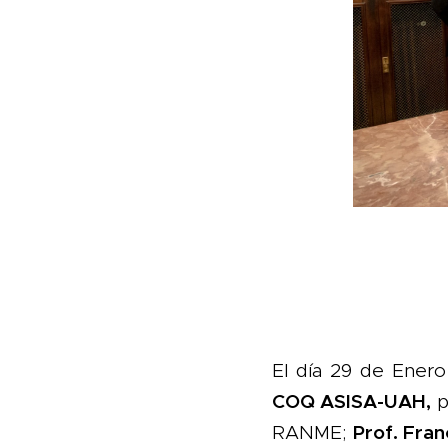
El día 29 de Enero
COQ ASISA-UAH,
p
Prof. Fran
RANME;