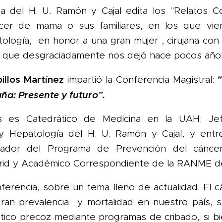
del H. U. Ramón y Cajal edita los "Relatos Co
cer de mama o sus familiares, en los que vie
ología, en honor a una gran mujer , cirujana con
y que desgraciadamente nos dejó hace pocos año
billos Martínez
impartió la Conferencia Magistral:
ña: Presente y futuro".
los es Catedrático de Medicina en la UAH; Je
y Hepatología del H. U. Ramón y Cajal, y entre
ador del Programa de Prevención del cáncer 
id y Académico Correspondiente de la RANME de
nferencia, sobre un tema lleno de actualidad. El c
ran prevalencia y mortalidad en nuestro país,
tico precoz mediante programas de cribado, si b