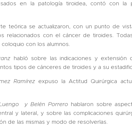
resados en la patología tiroidea, contó con la 
e teórica se actualizaron, con un punto de vista
os relacionados con el cáncer de tiroides. Todas
 coloquio con los alumnos.
ranz
habló sobre las indicaciones y extensión de
ntos tipos de cánceres de tiroides y a su estadific
ómez Ramírez
expuso la Actitud Quirúrgica actu
a Luengo y Belén Porrero
hablaron sobre aspect
ntral y lateral, y sobre las complicaciones quirú
ción de las mismas y modo de resolverlas.