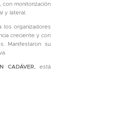
, con monitorización
 y lateral.
 a los organizadores
ncia creciente y con
s. Manifestaron su
va.
EN CADÁVER
, está