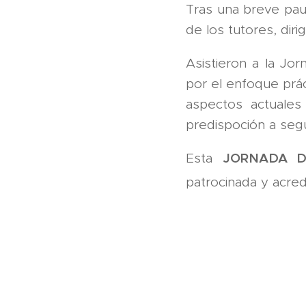
Tras una breve paus
de los tutores, diri
Asistieron a la Jo
por el enfoque prác
aspectos actuales
predispoción a segu
JORNADA D
Esta
patrocinada y acred