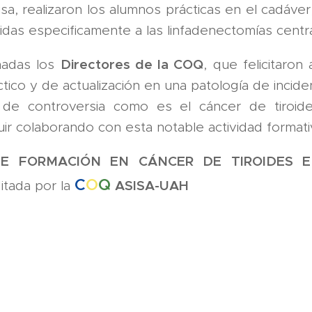
a, realizaron los alumnos prácticas en el cadáver
gidas especificamente a las linfadenectomías central
Directores de la COQ
rnadas los
, que felicitaron
tico y de actualización en una patología de incide
 de controversia como es el cáncer de tiroide
ir colaborando con esta notable actividad formati
E FORMACIÓN EN CÁNCER DE TIROIDES 
C
O
Q
ASISA-UAH
itada por la