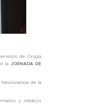
ervicios de Cirugía
JORNADA DE
ró la
 Neurociencia de la
ormativo y médicos