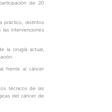
participación de 20
 práctico, distintos
 las intervenciones
 la cirugía actual,
ación.
al frente al cáncer
os técnicos de las
rgicas del cáncer de