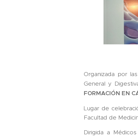
Organizada por la
General y Digestiv
FORMACIÓN EN CÁ
Lugar de celebraci
Facultad de Medici
Dirigida a Médico