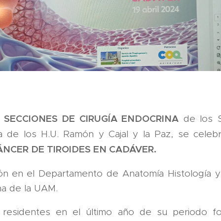
SECCIONES DE CIRUGÍA ENDOCRINA
s
de los S
a de los H.U. Ramón y Cajal y la Paz, se celeb
NCER DE TIROIDES EN CADÁVER.
ón
en el Departamento de Anatomía Histología y
na de la UAM.
s residentes en el último año de su periodo f