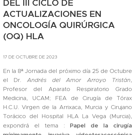
DEL III CICLO DE
ACTUALIZACIONES EN
ONCOLOGÍA QUIRÚRGICA
(OQ) HLA
17 DE OCTUBRE DE 2023
En la 8ª Jornada del próximo día 25 de Octubre
el Dr.
Andrés del Amor Arroyo Tristán
,
Profesor del Aparato Respiratorio Grado
Medicina, UCAM; FEA de Cirugía de Tórax
H.C.U. Virgen de la Arrixaca, Murcia y Cirujano
Torácico del Hospital HLA La Vega (Murcia),
Papel de la cirugía
expondrá el tema :
mínimamente invasiva videotoracoscópica