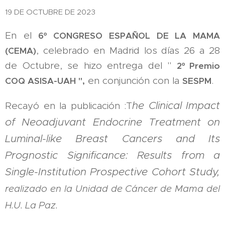
19 DE OCTUBRE DE 2023
En el
6º CONGRESO ESPAÑOL DE LA MAMA
, celebrado en Madrid los días 26 a 28
(CEMA)
de Octubre, se hizo entrega del "
2º Premio
en conjunción con la
.
COQ ASISA-UAH ",
SESPM
he Clinical Impact
Recayó en la publicación :T
of Neoadjuvant Endocrine Treatment on
Luminal-like Breast Cancers and Its
Prognostic Significance: Results from a
Single-Institution Prospective Cohort Study,
realizado en la Unidad de Cáncer de Mama del
H.U. La Paz.