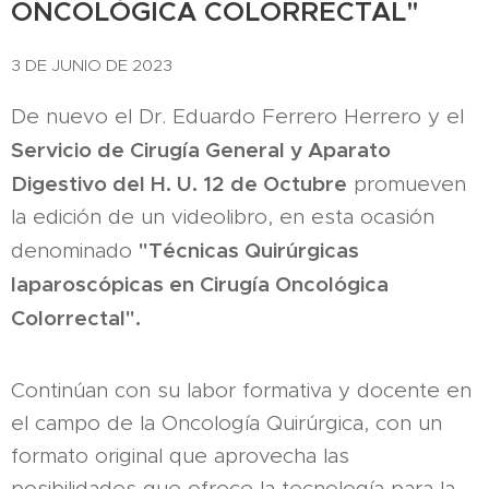
ONCOLÓGICA COLORRECTAL
"
3 DE JUNIO DE 2023
De nuevo el Dr. Eduardo Ferrero Herrero y el
Servicio de Cirugía General y Aparato
Digestivo del H. U. 12
de Octubre
promueven
la edición de un videolibro, en esta ocasión
"Técnicas Quirúrgicas
denominado
laparoscópicas en Cirugía Oncológica
Colorrectal".
Continúan con su labor formativa y docente en
el campo de la Oncología Quirúrgica, con un
formato original que aprovecha las
posibilidades que ofrece la tecnología para la