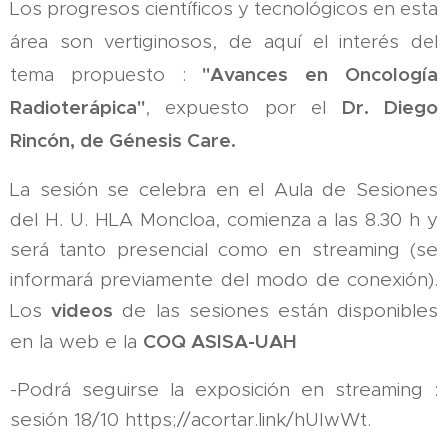
Los progresos científicos y tecnológicos en esta
área son vertiginosos, de aquí el interés del
tema propuesto :
"Avances en Oncología
Radioterápica"
, expuesto por el
Dr. Diego
Rincón, de Génesis Care.
La sesión se celebra en el Aula de Sesiones
del H. U. HLA Moncloa, comienza a las 8.30 h y
será tanto presencial como en streaming (se
informará previamente del modo de conexión).
videos
Los
de las sesiones están disponibles
COQ ASISA-UAH
en la web e la
-Podrá seguirse la exposición en streaming :
sesión 18/10 https;//acortar.link/hUIwWt.