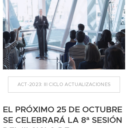
ACT-2023: III CICLO ACTUALIZACIONES
EL PRÓXIMO 25 DE OCTUBRE
SE CELEBRARÁ LA 8ª SESIÓN