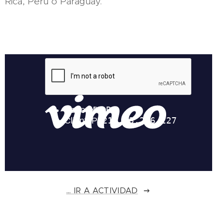
Rica, Perú o Paraguay.
... IR A ACTIVIDAD