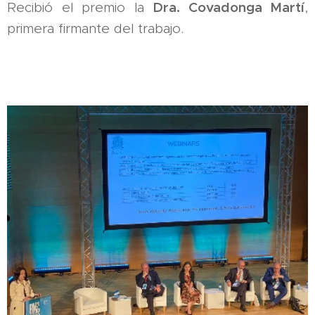
Dra. Covadonga Martí
Recibió el premio la
,
primera firmante del trabajo.